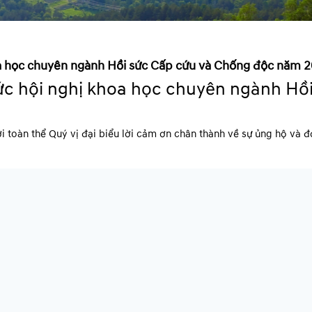
oa học chuyên ngành Hồi sức Cấp cứu và Chống độc năm 
ức hội nghị khoa học chuyên ngành Hồ
 toàn thể Quý vị đại biểu lời cảm ơn chân thành về sự ủng hộ và đó