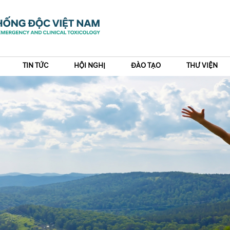
TIN TỨC
HỘI NGHỊ
ĐÀO TẠO
THƯ VIỆN