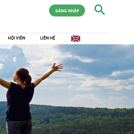
ĐĂNG NHẬP
HỘI VIÊN
LIÊN HỆ