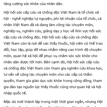
tăng cường sức khỏe của nhân dân.
Hội hồi sức cấp cứu và chống độc Việt Nam là tổ chức xã
hội - nghề nghiệp tự nguyện, phi lợi nhuận của tổ chức, cá
nhân Việt Nam đã và đang làm công tác chuyên môn,
nghiệp vụ, nghiên cứu, giảng dạy y học về lĩnh vực hồi sức
cấp cứu và chống độc. Hội hồi sức cấp cứu và chống độc
Việt Nam còn là nơi để các thầy thuốc, hội viên có thể trao
đổi, học tập, giúp đỡ nhau nhằm nâng cao trình độ chuyên
môn, quan hệ xã hội để phục vụ chăm sóc sức khỏe cho
nhân dân được tốt hơn. Bên cạnh đó, Hội hồi sức cấp cứu
và chống độc Việt Nam còn tham gia nghiên cứu khoa học,
tư vấn về công tác chuyên môn cho các cấp có thẩm
quyền, tham gia giáo dục sức khỏe trong cộng đồng, tham
gia đào tạo nguồn lực thầy thuốc cũng như quan hệ và hội
nhập quốc tế.
Mặc dù mới thành lập trong một thời gian ngắn, nhưng Hội