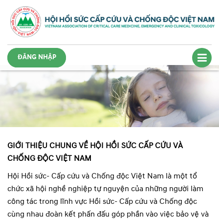
ĐĂNG NHẬP
GIỚI THIỆU CHUNG VỀ HỘI HỒI SỨC CẤP CỨU VÀ
CHỐNG ĐỘC VIỆT NAM
Hội Hồi sức- Cấp cứu và Chống độc Việt Nam là một tổ
chức xã hội nghề nghiệp tự nguyện của những người làm
công tác trong lĩnh vực Hồi sức- Cấp cứu và Chống độc
cùng nhau đoàn kết phấn đấu góp phần vào việc bảo vệ và