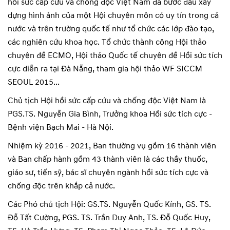
hồi sức cấp cứu và chống độc Việt Nam đã bước đầu xây
dựng hình ảnh của một Hội chuyên môn có uy tín trong cả
nước và trên trường quốc tế như tổ chức các lớp đào tạo,
các nghiên cứu khoa học. Tổ chức thành công Hội thảo
chuyên đề ECMO, Hội thảo Quốc tế chuyên đề Hồi sức tích
cực diễn ra tại Đà Nẵng, tham gia hội thảo WF SICCM
SEOUL 2015...
Chủ tịch Hội hồi sức cấp cứu và chống độc Việt Nam là
PGS.TS. Nguyễn Gia Bình, Trưởng khoa Hồi sức tích cực -
Bệnh viện Bạch Mai - Hà Nội.
Nhiệm kỳ 2016 - 2021, Ban thường vụ gồm 16 thành viên
và Ban chấp hành gồm 43 thành viên là các thầy thuốc,
giáo sư, tiến sỹ, bác sĩ chuyên ngành hồi sức tích cực và
chống độc trên khắp cả nước.
Các Phó chủ tịch Hội: GS.TS. Nguyễn Quốc Kính, GS. TS.
Đỗ Tất Cường, PGS. TS. Trần Duy Anh, TS. Đỗ Quốc Huy,