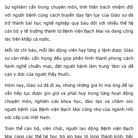
Sự nghiêm cẩn trong chuyên môn, tinh thần trách nhiệm đối
với người bệnh cùng cách truyền dạy tận tụy của Giáo sư đã
trở thành bài học nghề nghiệp quý báu đối với nhiều thế hệ
cán bộ y tế trưởng thành từ Bệnh viện Bạch Mai và đang công
tác trên khắp cả nước.
Mỗi lời chỉ bảo, mỗi lần động viên hay từng y lệnh được Giáo
sư cân nhắc cẩn trọng đều góp phần hình thành phong cách
hành nghề chuẩn mực, đặt người bệnh làm trung tâm và đề
cao y đức của người thầy thuốc.
Hôm nay, Giáo sư đã đi xa, nhưng những giá trị mà ông để lại
vẫn tiếp tục được gìn giữ và phát huy trong từng hoạt động
chuyên môn, nghiên cứu khoa học, đào tạo và chăm sóc
người bệnh của Bệnh viện Bạch Mai cũng như của ngành Hồi
sức cấp cứu Việt Nam.
Toàn thể cán bộ, viên chức, người lao động Bệnh viện Bạch
Mai cùng các thế hệ học trò xin bày tỏ lòng thành kính, tiếc