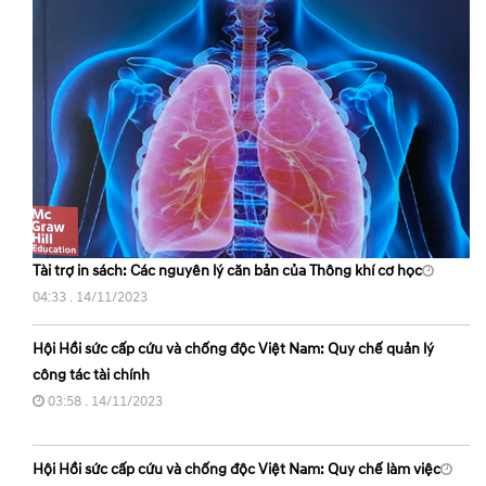
Tài trợ in sách: Các nguyên lý căn bản của Thông khí cơ học
04:33 . 14/11/2023
Hội Hồi sức cấp cứu và chống độc Việt Nam: Quy chế quản lý
công tác tài chính
03:58 . 14/11/2023
Hội Hồi sức cấp cứu và chống độc Việt Nam: Quy chế làm việc