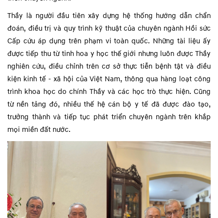
Thầy là người đầu tiên xây dựng hệ thống hướng dẫn chẩn
đoán, điều trị và quy trình kỹ thuật của chuyên ngành Hồi sức
Cấp cứu áp dụng trên phạm vi toàn quốc. Những tài liệu ấy
được tiếp thu từ tinh hoa y học thế giới nhưng luôn được Thầy
nghiên cứu, điều chỉnh trên cơ sở thực tiễn bệnh tật và điều
kiện kinh tế - xã hội của Việt Nam, thông qua hàng loạt công
trình khoa học do chính Thầy và các học trò thực hiện. Cũng
từ nền tảng đó, nhiều thế hệ cán bộ y tế đã được đào tạo,
trưởng thành và tiếp tục phát triển chuyên ngành trên khắp
mọi miền đất nước.