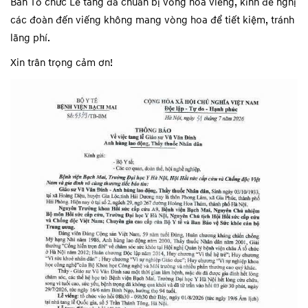
Ban Tổ chức Lễ tang đã chuẩn bị vòng hoa viếng, kính đề nghị
các đoàn đến viếng không mang vòng hoa để tiết kiệm, tránh
lãng phí
.
Xin trân trọng cảm ơn!