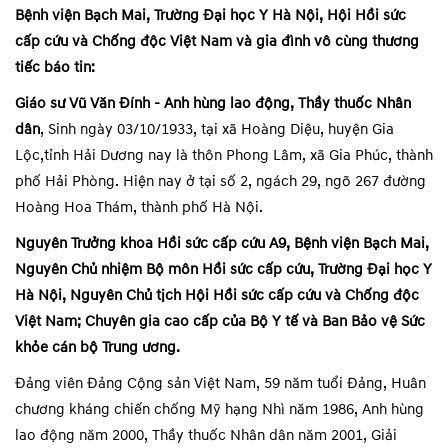
Bệnh viện Bạch Mai, Trường Đại học Y Hà Nội, Hội Hồi sức
cấp cứu và Chống độc Việt Nam và gia đình vô cùng thương
tiếc báo tin:
Giáo sư Vũ Văn Đính - Anh hùng lao động, Thầy thuốc Nhân
dân
,
Sinh ngày 03/10/1933, tại xã Hoàng Diệu, huyện Gia
Lộc,tỉnh Hải Dương nay là thôn Phong Lâm, xã Gia Phúc, thành
phố Hải Phòng. Hiện nay ở tại số 2, ngách 29, ngõ 267 đường
Hoàng Hoa Thám, thành phố Hà Nội.
Nguyên Trưởng khoa Hồi sức cấp cứu A9, Bệnh viện Bạch Mai,
Nguyên Chủ nhiệm Bộ môn Hồi sức cấp cứu, Trường Đại học Y
Hà Nội, Nguyên Chủ tịch Hội Hồi sức cấp cứu và Chống độc
Việt Nam; Chuyên gia cao cấp của Bộ Y tế và Ban Bảo vệ Sức
khỏe cán bộ Trung ương.
Đảng viên Đảng Cộng sản Việt Nam, 59 năm tuổi Đảng, Huân
chương kháng chiến chống Mỹ hạng Nhì năm 1986, Anh hùng
lao động năm 2000, Thầy thuốc Nhân dân năm 2001, Giải