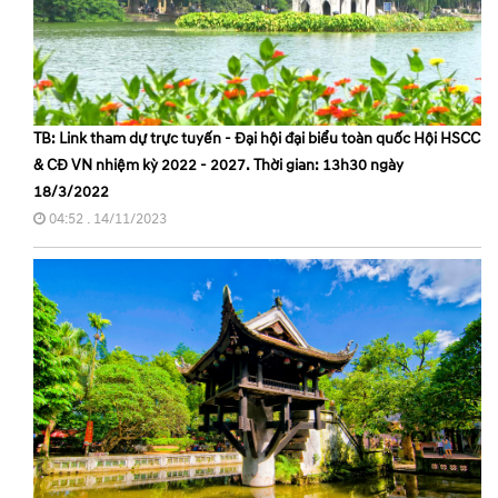
TB: Link tham dự trực tuyến - Đại hội đại biểu toàn quốc Hội HSCC
& CĐ VN nhiệm kỳ 2022 - 2027. Thời gian: 13h30 ngày
18/3/2022
04:52 . 14/11/2023