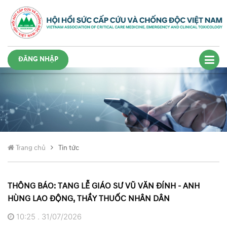
ĐĂNG NHẬP
Trang chủ
Tin tức
THÔNG BÁO: TANG LỄ GIÁO SƯ VŨ VĂN ĐÍNH - ANH
HÙNG LAO ĐỘNG, THẦY THUỐC NHÂN DÂN
10:25 . 31/07/2026