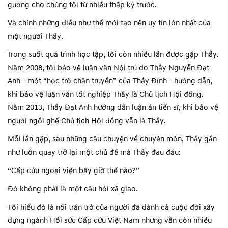
gương cho chúng tôi từ nhiều thập kỷ trước.
Và chính những điều như thế mới tạo nên uy tín lớn nhất của
một người Thầy.
Trong suốt quá trình học tập, tôi còn nhiều lần được gặp Thầy.
Năm 2008, tôi bảo vệ luận văn Nội trú do Thầy Nguyễn Đạt
Anh - một “học trò chân truyền” của Thầy Đính - hướng dẫn,
khi bảo vệ luận văn tốt nghiệp Thầy là Chủ tịch Hội đồng.
Năm 2013, Thầy Đạt Anh hướng dẫn luận án tiến sĩ, khi bảo vệ
người ngồi ghế Chủ tịch Hội đồng vẫn là Thầy.
Mỗi lần gặp, sau những câu chuyện về chuyên môn, Thầy gần
như luôn quay trở lại một chủ đề mà Thầy đau đáu:
“Cấp cứu ngoại viện bây giờ thế nào?”
Đó không phải là một câu hỏi xã giao.
Tôi hiểu đó là nỗi trăn trở của người đã dành cả cuộc đời xây
dựng ngành Hồi sức Cấp cứu Việt Nam nhưng vẫn còn nhiều