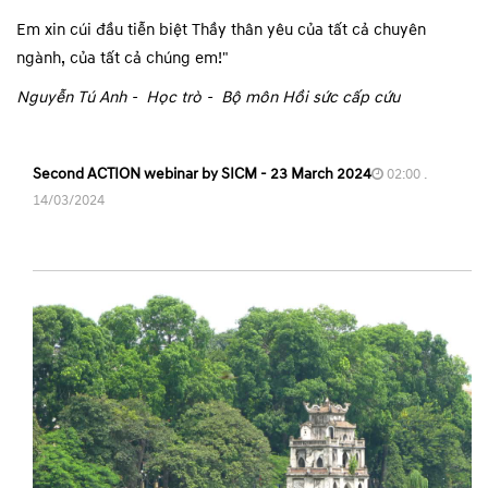
Em xin cúi đầu tiễn biệt Thầy thân yêu của tất cả chuyên
ngành, của tất cả chúng em!"
Nguyễn Tú Anh - Học trò - Bộ môn Hồi sức cấp cứu
Second ACTION webinar by SICM - 23 March 2024
02:00 .
14/03/2024