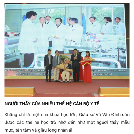
NGƯỜI THẦY CỦA NHIỀU THẾ HỆ CÁN BỘ Y TẾ
Không chỉ là một nhà khoa học lớn, Giáo sư Vũ Văn Đính còn
được các thế hệ học trò nhớ đến như một người thầy mẫu
mực, tận tâm và giàu lòng nhân ái.