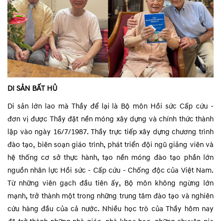
DI SẢN BẤT HỦ
Di sản lớn lao mà Thầy để lại là Bộ môn Hồi sức Cấp cứu -
đơn vị được Thầy đặt nền móng xây dựng và chính thức thành
lập vào ngày 16/7/1987. Thầy trực tiếp xây dựng chương trình
đào tạo, biên soạn giáo trình, phát triển đội ngũ giảng viên và
hệ thống cơ sở thực hành, tạo nền móng đào tạo phần lớn
nguồn nhân lực Hồi sức - Cấp cứu - Chống độc của Việt Nam.
Từ những viên gạch đầu tiên ấy, Bộ môn không ngừng lớn
mạnh, trở thành một trong những trung tâm đào tạo và nghiên
cứu hàng đầu của cả nước. Nhiều học trò của Thầy hôm nay