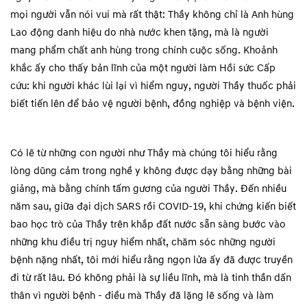
mọi người vẫn nói vui mà rất thật: Thầy không chỉ là Anh hùng
Lao động danh hiệu do nhà nước khen tặng, mà là người
mang phẩm chất anh hùng trong chính cuộc sống. Khoảnh
khắc ấy cho thấy bản lĩnh của một người làm Hồi sức Cấp
cứu: khi người khác lùi lại vì hiểm nguy, người Thầy thuốc phải
biết tiến lên để bảo vệ người bệnh, đồng nghiệp và bệnh viện.
Có lẽ từ những con người như Thầy mà chúng tôi hiểu rằng
lòng dũng cảm trong nghề y không được dạy bằng những bài
giảng, mà bằng chính tấm gương của người Thầy. Đến nhiều
năm sau, giữa đại dịch SARS rồi COVID-19, khi chứng kiến biết
bao học trò của Thầy trên khắp đất nước sẵn sàng bước vào
những khu điều trị nguy hiểm nhất, chăm sóc những người
bệnh nặng nhất, tôi mới hiểu rằng ngọn lửa ấy đã được truyền
đi từ rất lâu. Đó không phải là sự liều lĩnh, mà là tinh thần dấn
thân vì người bệnh - điều mà Thầy đã lặng lẽ sống và làm