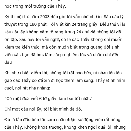
học trong môi trường của Thầy.
Kỳ thi nội trú năm 2003 đến giờ tôi vẫn nhớ như in. Sáu câu lý
thuyết trong 180 phút. Tôi viết kín 24 trang giấy. Điều thú vị là
sáu câu ấy không nằm rõ ràng trong 24 chủ đề chúng tôi đã
ôn tập. Sau này tôi vẫn nghĩ, có lẽ các Thầy không chỉ muốn
kiểm tra kiến thức, mà còn muốn biết trong quãng đời sinh
viên các bạn đã học lâm sàng nghiêm túc và chăm chỉ đến
đâu
Khi chưa biết điểm thi, chúng tôi rất háo hức, rủ nhau lên lên
gặp các Thầy cô để xin đi học thêm lâm sàng. Thầy Đính mỉm
cười, nói rất nhẹ nhàng:
“Có một đứa viết 6 tờ giấy, làm bài tốt nhất.”
Chỉ một câu nói ấy, tôi biết mình đã đỗ.
Đó là lần đầu tiên tôi cảm nhận được sự động viên rất riêng
của Thầy. Không khoa trương, không khen ngợi quá lời, nhưng