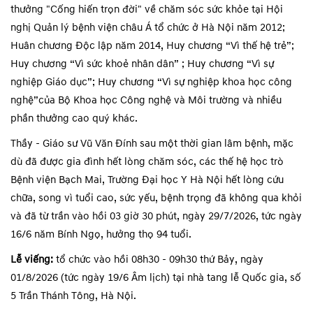
thưởng "Cống hiến trọn đời" về chăm sóc sức khỏe tại Hội
nghị Quản lý bệnh viện châu Á tổ chức ở Hà Nội năm 2012;
Huân chương Độc lập năm 2014, Huy chương “Vì thế hệ trẻ”;
Huy chương “Vì sức khoẻ nhân dân” ; Huy chương “Vì sự
nghiệp Giáo dục”; Huy chương “Vì sự nghiệp khoa học công
nghệ”của Bộ Khoa học Công nghệ và Môi trường và nhiều
phần thưởng cao quý khác.
Thầy - Giáo sư Vũ Văn Đính sau một thời gian lâm bệnh, mặc
dù đã được gia đình hết lòng chăm sóc, các thế hệ học trò
Bệnh viện Bạch Mai, Trường Đại học Y Hà Nội hết lòng cứu
chữa, song vì tuổi cao, sức yếu, bệnh trọng đã không qua khỏi
và đã từ trần vào hồi 03 giờ 30 phút, ngày 29/7/2026, tức ngày
16/6 năm Bính Ngọ, hưởng thọ 94 tuổi.
Lễ viếng
:
tổ chức vào hồi 08h30 - 09h30 thứ Bảy, ngày
01/8/2026 (tức ngày 19/6 Âm lịch) tại nhà tang lễ Quốc gia, số
5 Trần Thánh Tông, Hà Nội.