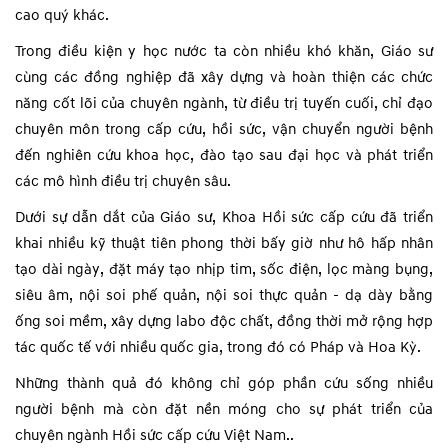
cao quý khác.
Trong điều kiện y học nước ta còn nhiều khó khăn, Giáo sư
cùng các đồng nghiệp đã xây dựng và hoàn thiện các chức
năng cốt lõi của chuyên ngành, từ điều trị tuyến cuối, chỉ đạo
chuyên môn trong cấp cứu, hồi sức, vận chuyển người bệnh
đến nghiên cứu khoa học, đào tạo sau đại học và phát triển
các mô hình điều trị chuyên sâu.
Dưới sự dẫn dắt của Giáo sư, Khoa Hồi sức cấp cứu đã triển
khai nhiều kỹ thuật tiên phong thời bấy giờ như hô hấp nhân
tạo dài ngày, đặt máy tạo nhịp tim, sốc điện, lọc màng bụng,
siêu âm, nội soi phế quản, nội soi thực quản - dạ dày bằng
ống soi mềm, xây dựng labo độc chất, đồng thời mở rộng hợp
tác quốc tế với nhiều quốc gia, trong đó có Pháp và Hoa Kỳ.
Những thành quả đó không chỉ góp phần cứu sống nhiều
người bệnh mà còn đặt nền móng cho sự phát triển của
chuyên ngành Hồi sức cấp cứu Việt Nam..