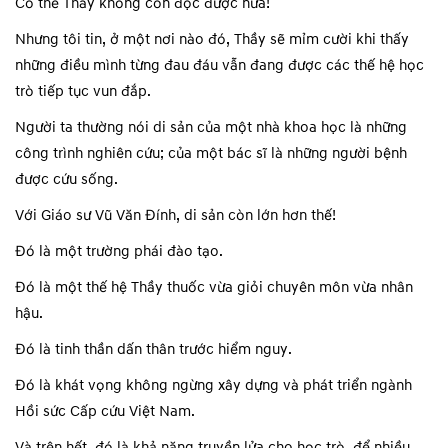
Có thể Thầy không còn đọc được nữa!
Nhưng tôi tin, ở một nơi nào đó, Thầy sẽ mỉm cười khi thấy
những điều mình từng đau đáu vẫn đang được các thế hệ học
trò tiếp tục vun đắp.
Người ta thường nói di sản của một nhà khoa học là những
công trình nghiên cứu; của một bác sĩ là những người bệnh
được cứu sống.
Với Giáo sư Vũ Văn Đính, di sản còn lớn hơn thế!
Đó là một trường phái đào tạo.
Đó là một thế hệ Thầy thuốc vừa giỏi chuyên môn vừa nhân
hậu.
Đó là tinh thần dấn thân trước hiểm nguy.
Đó là khát vọng không ngừng xây dựng và phát triển ngành
Hồi sức Cấp cứu Việt Nam.
Và trên hết, đó là khả năng truyền lửa cho học trò, để nhiều