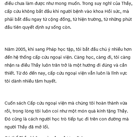
điều chưa làm được như mong muốn. Trong suy nghĩ của Thầy,
cấp cứu không bắt đầu khi người bệnh vào khoa Hồi sức, mà
phải bắt đầu ngay từ cộng đồng, từ hiện trường, từ những phút
đầu tiên quyết định sự sống còn.
Năm 2005, khi sang Pháp học tập, tôi bắt đầu chú ý nhiều hơn
đến hệ thống cấp cứu ngoại viện. Càng học, càng đi, tôi càng
nhận ra điều Thầy luôn trăn trở là một hướng đi đúng và cần
thiết. Từ đó đến nay, cấp cứu ngoại viện vẫn luôn là lĩnh vực
tôi dành nhiều tâm huyết.
Cuốn sách Cấp cứu ngoại viện mà chúng tôi hoàn thành vừa
rồi, trong lòng tôi luôn coi như một món quà kính tặng Thầy.
Đó cũng là cách người học trò tiếp tục đi trên con đường mà
người Thầy đã mở lối.