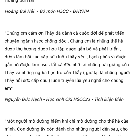
Hoàng Bùi Hải
”
Hoàng Bùi Hải
- Bộ môn HSCC - ĐHYHN
"Chúng em cám ơn Thầy đã dành cả cuộc đời để phát triển
chuyên ngành hscc chống độc . Chúng em là những thế hệ
được thụ hưởng được học tập được gắn bó và phát triển ,
được làm hồi sức cấp cứu luôn thấy yêu , hạnh phúc vì được
gắn bó được làm hscc tất cả đều nhờ có những bài giảng của
Thầy và những người học trò của Thầy ( giờ lại là những người
Thầy hồi sức cấp cứu ) luôn truyền lửa yêu nghề cho chúng
em"
Nguyễn Đức Hạnh - Học sinh CKI HSCC23 - Tỉnh Điện Biên
"Một người mở đường hiếm khi chỉ mở đường cho thế hệ của
mình. Con đường ấy còn dành cho những người đến sau, cho