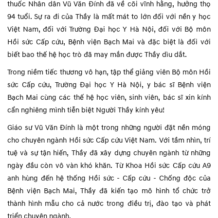
thuốc Nhân dân Vũ Văn Đính đã về cõi vĩnh hằng, hưởng thọ
94 tuổi. Sự ra đi của Thầy là mất mát to lớn đối với nền y học
Việt Nam, đối với Trường Đại học Y Hà Nội, đối với Bộ môn
Hồi sức Cấp cứu, Bệnh viện Bạch Mai và đặc biệt là đối với
biết bao thế hệ học trò đã may mắn được Thầy dìu dắt.
Trong niềm tiếc thương vô hạn, tập thể giảng viên Bộ môn Hồi
sức Cấp cứu, Trường Đại học Y Hà Nội, y bác sĩ Bệnh viện
Bạch Mai cùng các thế hệ học viên, sinh viên, bác sĩ xin kính
cẩn nghiêng mình tiễn biệt Người Thầy kính yêu!
Giáo sư Vũ Văn Đính là một trong những người đặt nền móng
cho chuyên ngành Hồi sức Cấp cứu Việt Nam. Với tầm nhìn, trí
tuệ và sự tận hiến, Thầy đã xây dựng chuyên ngành từ những
ngày đầu còn vô vàn khó khăn. Từ Khoa Hồi sức Cấp cứu A9
anh hùng đến hệ thống Hồi sức - Cấp cứu - Chống độc của
Bệnh viện Bạch Mai, Thầy đã kiến tạo mô hình tổ chức trở
thành hình mẫu cho cả nước trong điều trị, đào tạo và phát
triển chuyên ngành.