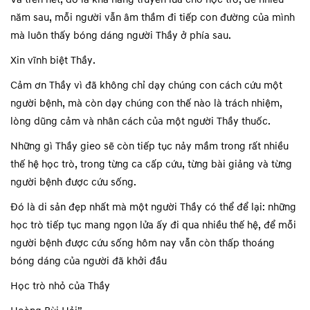
năm sau, mỗi người vẫn âm thầm đi tiếp con đường của mình
mà luôn thấy bóng dáng người Thầy ở phía sau.
Xin vĩnh biệt Thầy.
Cảm ơn Thầy vì đã không chỉ dạy chúng con cách cứu một
người bệnh, mà còn dạy chúng con thế nào là trách nhiệm,
lòng dũng cảm và nhân cách của một người Thầy thuốc.
Những gì Thầy gieo sẽ còn tiếp tục nảy mầm trong rất nhiều
thế hệ học trò, trong từng ca cấp cứu, từng bài giảng và từng
người bệnh được cứu sống.
Đó là di sản đẹp nhất mà một người Thầy có thể để lại: những
học trò tiếp tục mang ngọn lửa ấy đi qua nhiều thế hệ, để mỗi
người bệnh được cứu sống hôm nay vẫn còn thấp thoáng
bóng dáng của người đã khởi đầu
Học trò nhỏ của Thầy