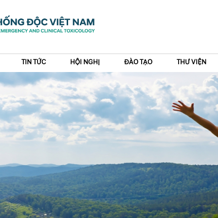
TIN TỨC
HỘI NGHỊ
ĐÀO TẠO
THƯ VIỆN