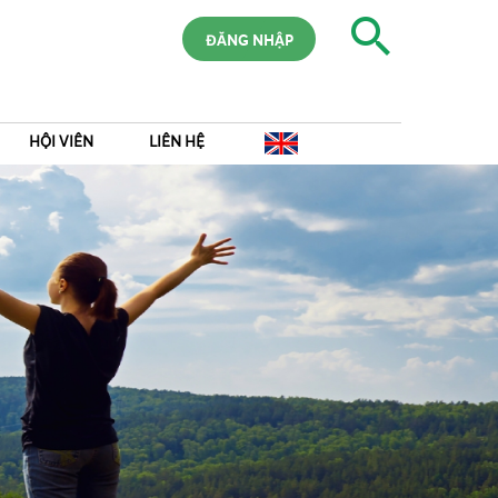
ĐĂNG NHẬP
HỘI VIÊN
LIÊN HỆ