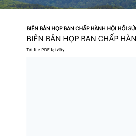
BIÊN BẢN HỌP BAN CHẤP HÀNH HỘI HỒI SỨ
BIÊN BẢN HỌP BAN CHẤP HÀN
Tải file PDF tại đây