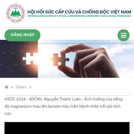
ĐĂNG NHẬP
Video
HSCC 2024 - BSCKII. Nguyễn Thành Luân - Ảnh hưởng của nồng
độ magnesium máu lên lactate máu trên bệnh nhân hồi sức tích
cực