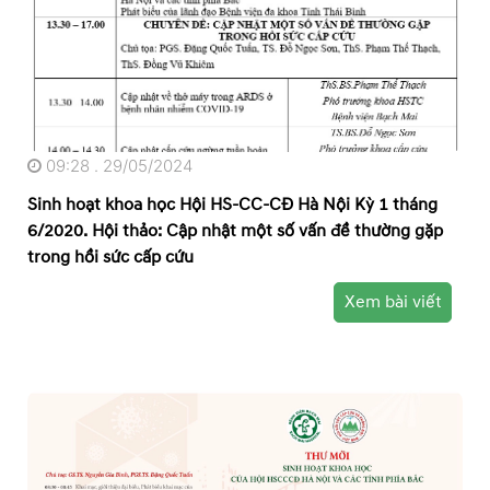
09:28 . 29/05/2024
Sinh hoạt khoa học Hội HS-CC-CĐ Hà Nội Kỳ 1 tháng
6/2020. Hội thảo: Cập nhật một số vấn đề thường gặp
trong hồi sức cấp cứu
Xem bài viết