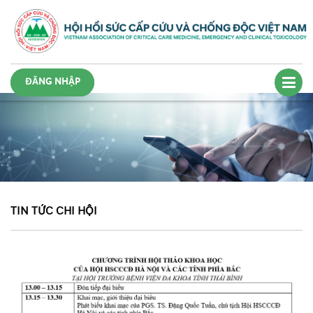
ĐĂNG NHẬP
TIN TỨC CHI HỘI